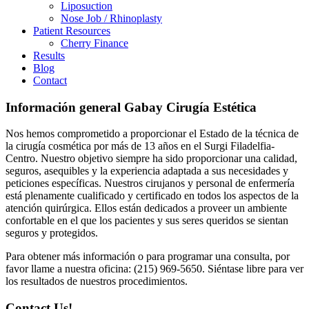
Liposuction
Nose Job / Rhinoplasty
Patient Resources
Cherry Finance
Results
Blog
Contact
Información general Gabay Cirugía Estética
Nos hemos comprometido a proporcionar el Estado de la técnica de
la cirugía cosmética por más de 13 años en el Surgi Filadelfia-
Centro. Nuestro objetivo siempre ha sido proporcionar una calidad,
seguros, asequibles y la experiencia adaptada a sus necesidades y
peticiones específicas. Nuestros cirujanos y personal de enfermería
está plenamente cualificado y certificado en todos los aspectos de la
atención quirúrgica. Ellos están dedicados a proveer un ambiente
confortable en el que los pacientes y sus seres queridos se sientan
seguros y protegidos.
Para obtener más información o para programar una consulta, por
favor llame a nuestra oficina: (215) 969-5650. Siéntase libre para ver
los resultados de nuestros procedimientos.
Contact Us!